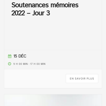
Soutenances mémoires
2022 – Jour 3
15 DÉC
9 H 00 MIN
-
17 H 00 MIN
EN SAVOIR PLUS