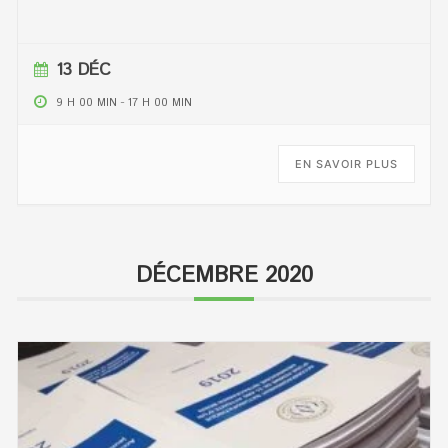
13 DÉC
9 H 00 MIN
-
17 H 00 MIN
EN SAVOIR PLUS
DÉCEMBRE 2020