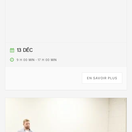
13 DÉC
9 H 00 MIN
-
17 H 00 MIN
EN SAVOIR PLUS