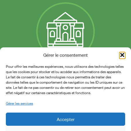
Gérer le consentement
Pour offrir les meilleures expériences, nous utilisons des technologies telles
Un campus à Talant
que les cookies pour stocker et/ou accéder aux informations des appareils.
(proche de Dijon)
Le fait de consentir à ces technologies nous permettra de traiter des
données telles que le comportement de navigation ou les ID uniques sur ce
site. Le fait de ne pas consentir ou de retirer son consentement peut avoir un
effet négatif sur certaines caractéristiques et fonctions.
Gérer les services
Accepter