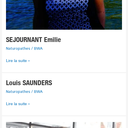
SEJOURNANT Emilie
Naturopathes
/
BWA
Lire la suite »
Louis
Louis SAUNDERS
SAUNDERS
Naturopathes
/
BWA
Lire la suite »
MEUCCI