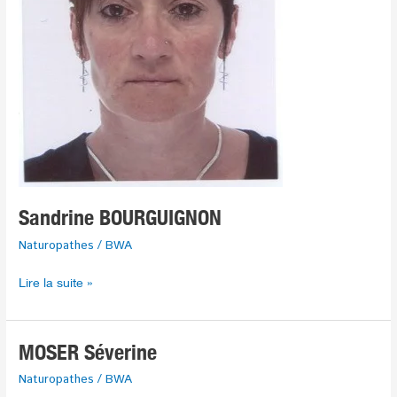
Sandrine BOURGUIGNON
Naturopathes
/
BWA
Lire la suite »
MOSER
MOSER Séverine
Séverine
Naturopathes
/
BWA