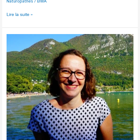
Naturopathes
/
BWA
Lire la suite »
SEJOURNANT
Emilie