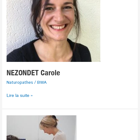
NEZONDET Carole
Naturopathes
/
BWA
Lire la suite »
SAUVAIN
Martine