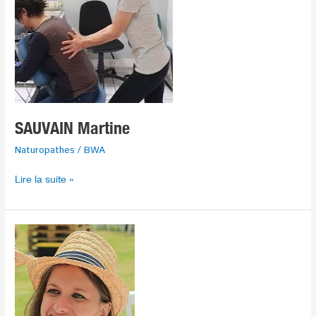
SAUVAIN Martine
Naturopathes
/
BWA
Lire la suite »
NEUVILLE
Céline