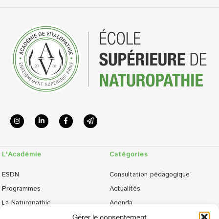
L'Académie
Catégories
ESDN
Consultation pédagogique
Programmes
Actualités
La Naturopathie
Agenda
Admissions
Phototèque
Gérer le consentement