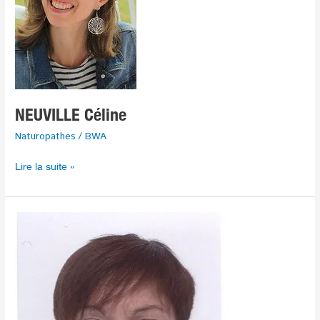
NEUVILLE Céline
Naturopathes
/
BWA
Lire la suite »
Sandrine
BOURGUIGNON