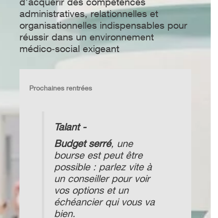
d’acquérir des compétences
administratives, relationnelles et
organisationnelles indispensables pour
réussir dans un environnement
médico‑social exigeant
Prochaines rentrées
Talant -
Budget serré
, une
bourse est peut être
possible : parlez vite à
un conseiller pour voir
vos options et un
échéancier qui vous va
bien.