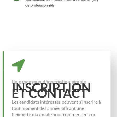
de professionnels
Un processus d'inscription simple
INSCRIPTION
ET CONTACT
Les candidats intéressés peuvent s'inscrire à
tout moment de l'année, offrant une
flexibilité maximale pour commencer leur