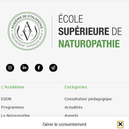
L'Académie
Catégories
ESDN
Consultation pédagogique
Programmes
Actualités
La Naturopathie
Agenda
Admissions
Phototèque
Gérer le consentement