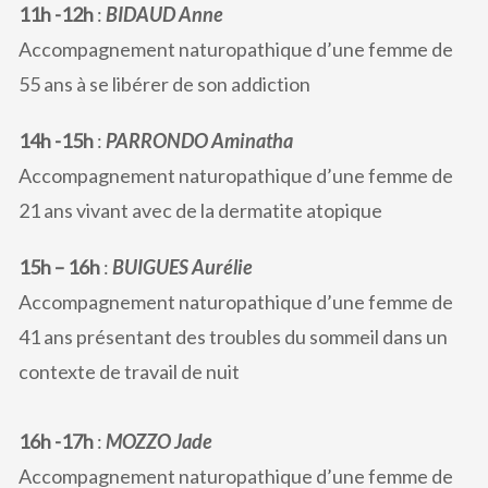
11h -12h
:
BIDAUD Anne
Accompagnement naturopathique d’une femme de
55 ans à se libérer de son addiction
14h -15h
:
PARRONDO Aminatha
Accompagnement naturopathique d’une femme de
21 ans vivant avec de la dermatite atopique
15h – 16h
:
BUIGUES Aurélie
Accompagnement naturopathique d’une femme de
41 ans présentant des troubles du sommeil dans un
contexte de travail de nuit
16h -17h
:
MOZZO Jade
Accompagnement naturopathique d’une femme de