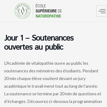
Aller
au
contenu
Jour 1 – Soutenances
ouvertes au public
L’Académie de vitalopathie ouvre au public les
soutenances des mémoires des étudiants. Pendant
20 min chaque élève soutient devant un jury
académique le travail mené tout au long de l’année.
La soutenance se termine par 20 min de questions et
d’échanges. Découvrez ci-dessous la programmation