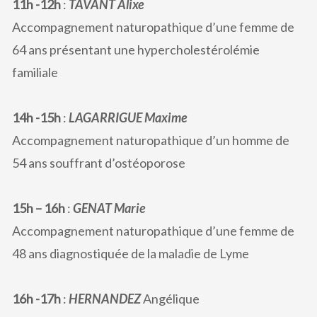
11h -12h
:
TAVANT Alixe
Accompagnement naturopathique d’une femme de
64 ans présentant une hypercholestérolémie
familiale
14h -15h
:
LAGARRIGUE Maxime
Accompagnement naturopathique d’un homme de
54 ans souffrant d’ostéoporose
15h – 16h
:
GENAT Marie
Accompagnement naturopathique d’une femme de
48 ans diagnostiquée de la maladie de Lyme
16h -17h
:
HERNANDEZ
Angélique