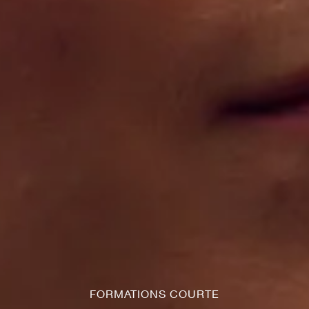
FORMATIONS COURTE