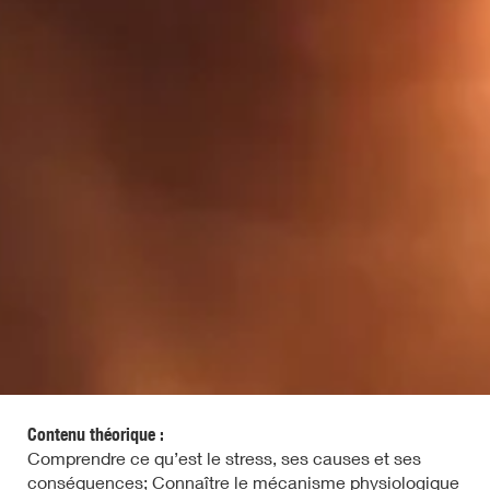
Contenu théorique :
Comprendre ce qu’est le stress, ses causes et ses
conséquences; Connaître le mécanisme physiologique